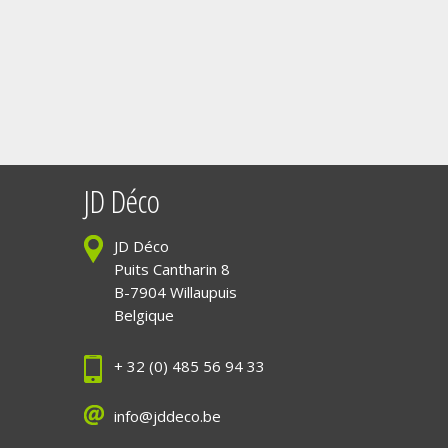
JD Déco
JD Déco
Puits Cantharin 8
B-7904 Willaupuis
Belgique
+ 32 (0) 485 56 94 33
info@jddeco.be