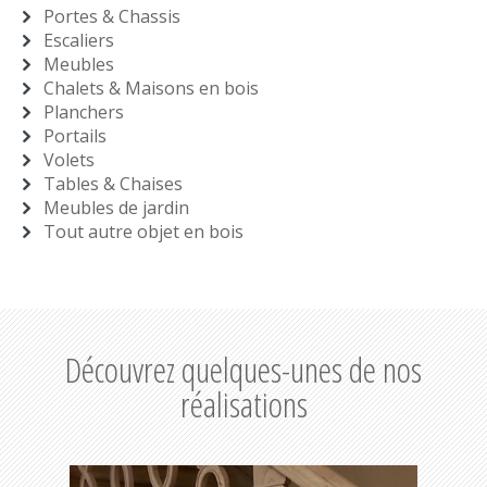
Portes & Chassis
Escaliers
Meubles
Chalets & Maisons en bois
Planchers
Portails
Volets
Tables & Chaises
Meubles de jardin
Tout autre objet en bois
Découvrez quelques-unes de nos
réalisations