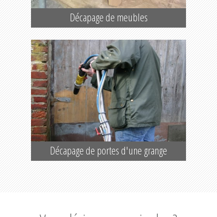
Décapage de meubles
Décapage de portes d'une grange