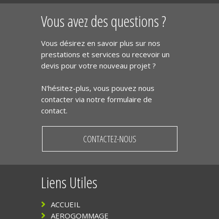
Vous avez des questions ?
Vous désirez en savoir plus sur nos
prestations et services ou recevoir un
devis pour votre nouveau projet ?
N'hésitez-plus, vous pouvez nous
contacter via notre formulaire de
contact.
CONTACTEZ-NOUS
Liens Utiles
ACCUEIL
AEROGOMMAGE