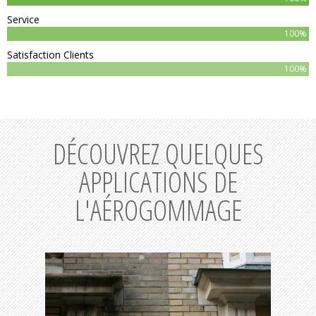
Service
100%
Satisfaction Clients
100%
DÉCOUVREZ QUELQUES
APPLICATIONS DE
L'AÉROGOMMAGE