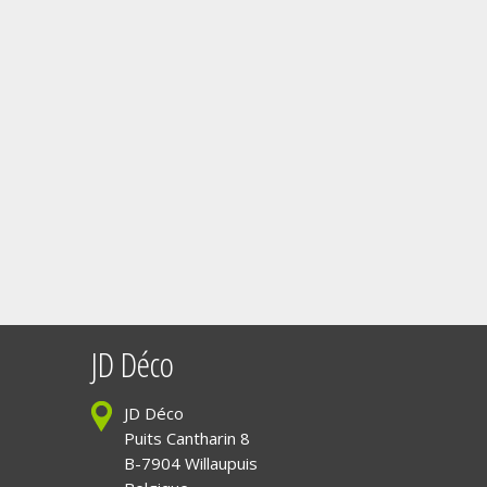
JD Déco
JD Déco
Puits Cantharin 8
B-7904 Willaupuis