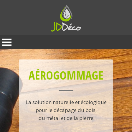
Panneau de gestion des cookies
AÉROGOMMAGE
La solution naturelle et écologique
pour le décapage du bois,
du métal et de la pierre