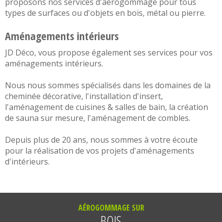
proposons nos services d'
aérogommage
pour tous
types de surfaces ou d'objets en
bois,
métal
ou
pierre
.
Aménagements intérieurs
JD Déco, vous propose également ses services pour vos
aménagements intérieurs
.
Nous nous sommes spécialisés dans les domaines de la
cheminée décorative
, l'
installation d'insert
,
l'aménagement de
cuisines
&
salles de bain
, la
création
de sauna sur mesure
, l'
aménagement de combles
.
Depuis plus de 20 ans, nous sommes à votre écoute
pour la réalisation de vos projets d'
aménagements
d'intérieurs
.
AÉROGOMMAGE SUR
BOIS