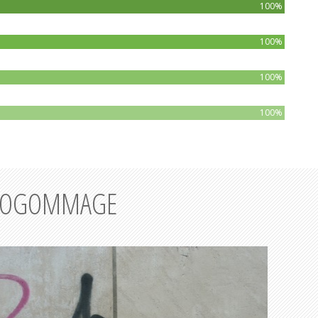
100%
100%
100%
100%
AÉROGOMMAGE