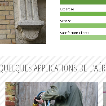
Expertise
Service
Satisfaction Clients
QUELQUES APPLICATIONS DE L'