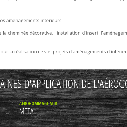
vos
aménagements intérieurs
.
e la
cheminée décorative
, l'
installation d'insert
, l'aménage
r la réalisation de vos projets d'
aménagements d'intérie
AINES D'APPLICATION DE L'AÉR
AÉROGOMMAGE SUR
METAL