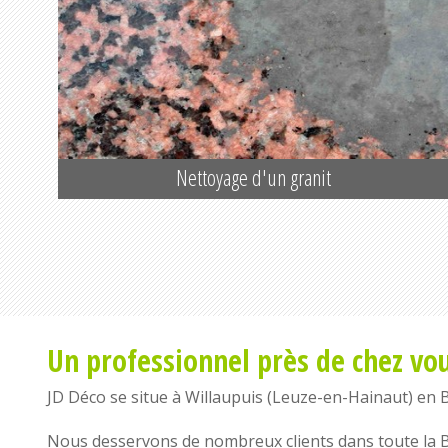
Nettoyage d'un granit
Un professionnel près de chez vo
JD Déco se situe à
Willaupuis
(
Leuze-en-Hainaut
) en
Nous desservons de nombreux clients dans toute la