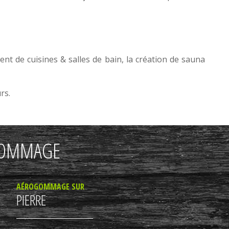
ment de
cuisines
&
salles de bain
, la
création de sauna
urs
.
OGOMMAGE
AÉROGOMMAGE SUR
PIERRE