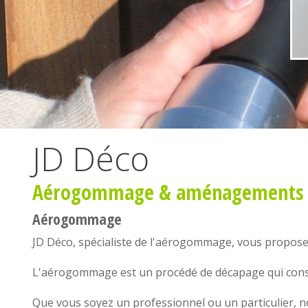
JD Déco
Aérogommage
&
aménagements i
Aérogommage
JD Déco, spécialiste de l'
aérogommage
, vous propos
L'
aérogommage
est un procédé de décapage qui consi
Que vous soyez un professionnel ou un particulier, 