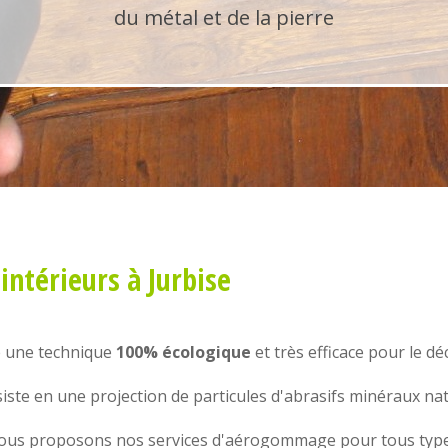
du métal et de la pierre
ntérieurs
à Jurbise
e une technique
100% écologique
et très efficace pour le d
ste en une projection de particules d'abrasifs minéraux na
nous proposons nos services d'
aérogommage
pour tous type