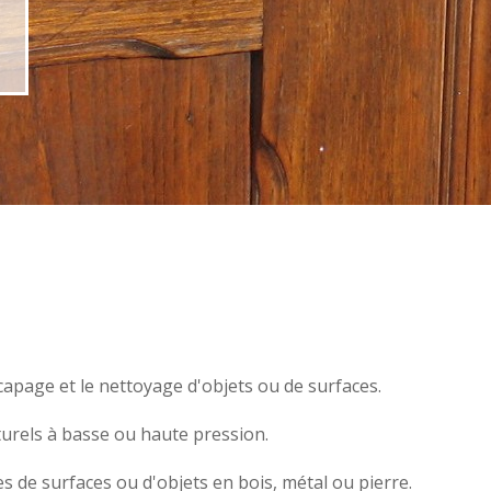
écapage et le nettoyage d'objets ou de surfaces.
turels à basse ou haute pression.
s de surfaces ou d'objets en
bois,
métal
ou
pierre
.