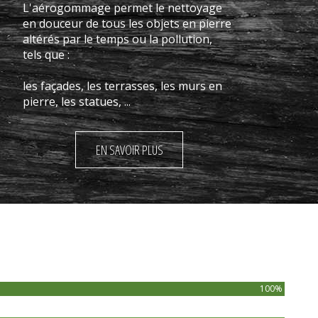
L'aérogommage permet le nettoyage
en douceur de tous les objets en pierre
altérés par le temps ou la pollution,
tels que :
les façades, les terrasses, les murs en
pierre, les statues, ...
EN SAVOIR PLUS
100%